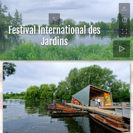
Festival International des
Jardins